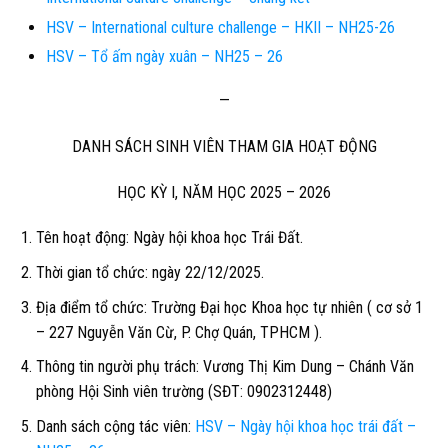
HSV – International culture challenge – HKII – NH25-26
HSV – Tổ ấm ngày xuân – NH25 – 26
—
DANH SÁCH SINH VIÊN THAM GIA HOẠT ĐỘNG
HỌC KỲ I, NĂM HỌC 2025 – 2026
Tên hoạt động:
Ngày hội khoa học Trái Đất.
Thời gian tổ chức:
ngày 22/12/2025.
Địa điểm tổ chức:
Trường Đại học Khoa học tự nhiên ( cơ sở 1
– 227 Nguyễn Văn Cừ, P. Chợ Quán, TPHCM ).
Thông tin người phụ trách:
Vương Thị Kim Dung – Chánh Văn
phòng Hội Sinh viên trường (SĐT: 0902312448)
Danh sách cộng tác viên:
HSV – Ngày hội khoa học trái đất –