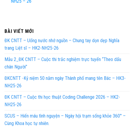
NH25 – 26
BÀI VIẾT MỚI
ĐK CNTT – Uống nước nhớ nguồn – Chung tay dọn dẹp Nghĩa
trang Liệt sĩ – HK2-NH25-26
Mẫu 2_ĐK CNTT – Cuộc thi trắc nghiệm trực tuyến “Theo dấu
chân Người”
ĐKCNTT -Kỷ niệm 50 năm ngày Thành phố mang tên Bác – HK3-
NH25-26
ĐK CNTT – Cuộc thi học thuật Coding Challenge 2026 – HK2-
NH25-26
SCUS – Hiến máu tình nguyện – Ngày hội trạm sống khỏe 360° –
Cùng Khoa học tự nhiên.