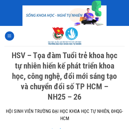
Skip
to
content
HSV – Tọa đàm Tuổi trẻ khoa học
tự nhiên hiến kế phát triển khoa
học, công nghệ, đổi mới sáng tạo
và chuyển đổi số TP HCM –
NH25 – 26
HỘI SINH VIÊN TRƯỜNG ĐẠI HỌC KHOA HỌC TỰ NHIÊN, ĐHQG-
HCM