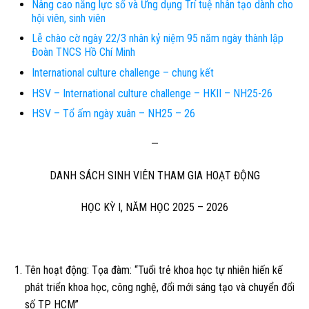
Nâng cao năng lực số và Ứng dụng Trí tuệ nhân tạo dành cho
hội viên, sinh viên
Lễ chào cờ ngày 22/3 nhân kỷ niệm 95 năm ngày thành lập
Đoàn TNCS Hồ Chí Minh
International culture challenge – chung kết
HSV – International culture challenge – HKII – NH25-26
HSV – Tổ ấm ngày xuân – NH25 – 26
—
DANH SÁCH SINH VIÊN THAM GIA HOẠT ĐỘNG
HỌC KỲ I, NĂM HỌC 2025 – 2026
Tên hoạt động:
Tọa đàm: “Tuổi trẻ khoa học tự nhiên hiến kế
phát triển khoa học, công nghệ, đổi mới sáng tạo và chuyển đổi
số TP HCM”