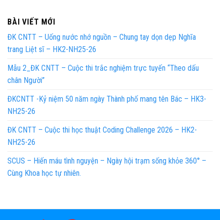
BÀI VIẾT MỚI
ĐK CNTT – Uống nước nhớ nguồn – Chung tay dọn dẹp Nghĩa
trang Liệt sĩ – HK2-NH25-26
Mẫu 2_ĐK CNTT – Cuộc thi trắc nghiệm trực tuyến “Theo dấu
chân Người”
ĐKCNTT -Kỷ niệm 50 năm ngày Thành phố mang tên Bác – HK3-
NH25-26
ĐK CNTT – Cuộc thi học thuật Coding Challenge 2026 – HK2-
NH25-26
SCUS – Hiến máu tình nguyện – Ngày hội trạm sống khỏe 360° –
Cùng Khoa học tự nhiên.