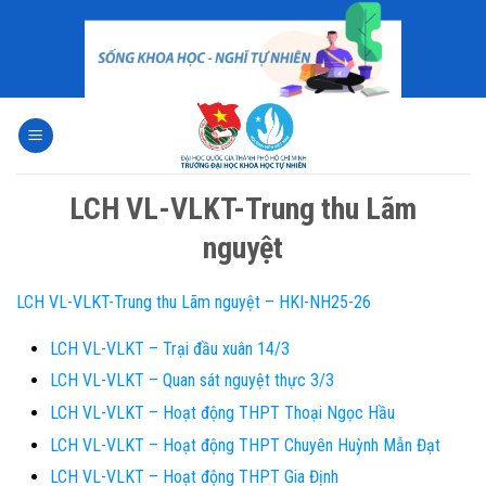
Skip
to
content
LCH VL-VLKT-Trung thu Lãm
nguyệt
LCH VL-VLKT-Trung thu Lãm nguyệt – HKI-NH25-26
LCH VL-VLKT – Trại đầu xuân 14/3
LCH VL-VLKT – Quan sát nguyệt thực 3/3
LCH VL-VLKT – Hoạt động THPT Thoại Ngọc Hầu
LCH VL-VLKT – Hoạt động THPT Chuyên Huỳnh Mẫn Đạt
LCH VL-VLKT – Hoạt động THPT Gia Định