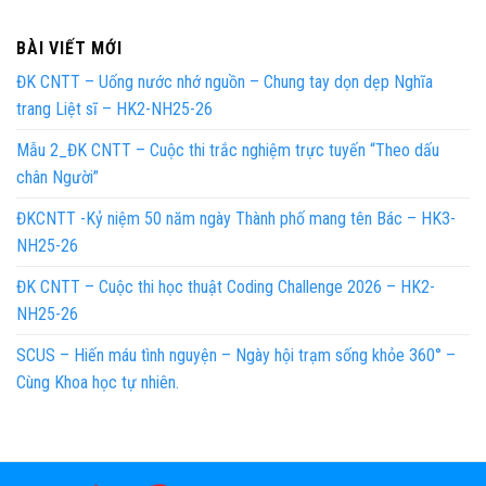
BÀI VIẾT MỚI
ĐK CNTT – Uống nước nhớ nguồn – Chung tay dọn dẹp Nghĩa
trang Liệt sĩ – HK2-NH25-26
Mẫu 2_ĐK CNTT – Cuộc thi trắc nghiệm trực tuyến “Theo dấu
chân Người”
ĐKCNTT -Kỷ niệm 50 năm ngày Thành phố mang tên Bác – HK3-
NH25-26
ĐK CNTT – Cuộc thi học thuật Coding Challenge 2026 – HK2-
NH25-26
SCUS – Hiến máu tình nguyện – Ngày hội trạm sống khỏe 360° –
Cùng Khoa học tự nhiên.