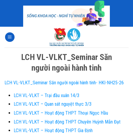
Skip
to
content
LCH VL-VLKT_Seminar Săn
người ngoài hành tinh
LCH VL-VLKT_Seminar Săn người ngoài hành tinh- HKI-NH25-26
LCH VL-VLKT – Trại đầu xuân 14/3
LCH VL-VLKT – Quan sát nguyệt thực 3/3
LCH VL-VLKT – Hoạt động THPT Thoại Ngọc Hầu
LCH VL-VLKT – Hoạt động THPT Chuyên Huỳnh Mẫn Đạt
LCH VL-VLKT – Hoạt động THPT Gia Định