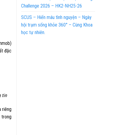
Challenge 2026 – HK2-NH25-26
SCUS – Hiến máu tình nguyện – Ngày
hội trạm sống khỏe 360° – Cùng Khoa
học tự nhiên.
shmob)
ất đặc
 tin
 riêng
 trong