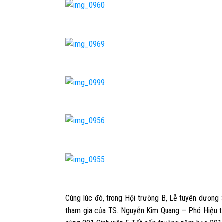
Cùng lúc đó, trong Hội trường B, Lễ tuyên dươn
tham gia của TS. Nguyễn Kim Quang – Phó Hiệu 