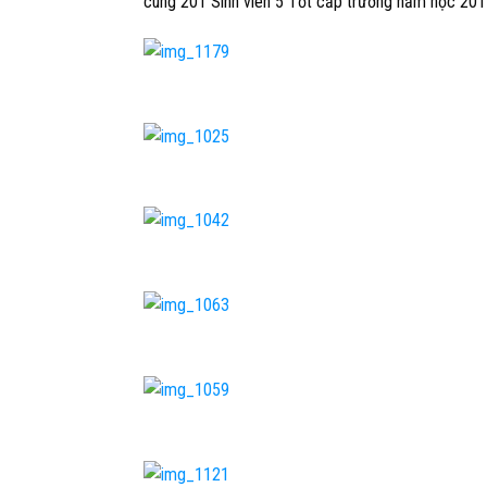
cùng
201
Sinh viên 5 Tốt cấp trường năm học 201