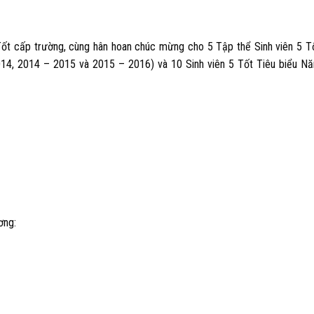
 Tốt cấp trường, cùng hân hoan chúc mừng cho
5
Tập thể Sinh viên 5 T
2014, 2014 – 2015 và 2015 – 2016) và
10
Sinh viên 5 Tốt Tiêu biểu N
ơng: