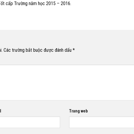
 Tốt cấp Trường năm học 2015 – 2016.
i.
Các trường bắt buộc được đánh dấu
*
l
Trang web