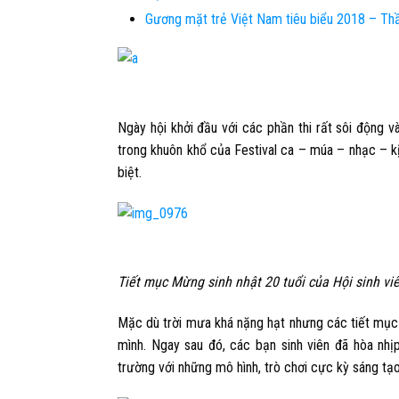
Gương mặt trẻ Việt Nam tiêu biểu 2018 – Th
Ngày hội khởi đầu với các phần thi rất sôi động 
trong khuôn khổ của Festival ca – múa – nhạc – kị
biệt.
Tiết mục Mừng sinh nhật 20 tuổi của Hội sinh vi
Mặc dù trời mưa khá nặng hạt nhưng các tiết mục 
mình. Ngay sau đó, các bạn sinh viên đã hòa nh
trường với những mô hình, trò chơi cực kỳ sáng tạo