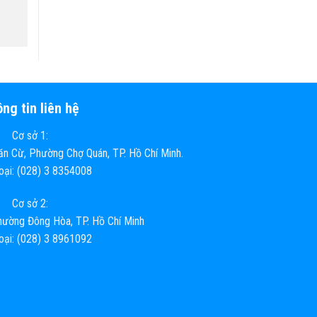
ng tin liên hệ
Cơ sở 1:
n Cừ, Phường Chợ Quán, TP. Hồ Chí Minh.
hoại: (028) 3 8354008
Cơ sở 2:
ường Đông Hòa, TP. Hồ Chí Minh
hoại: (028) 3 8961092