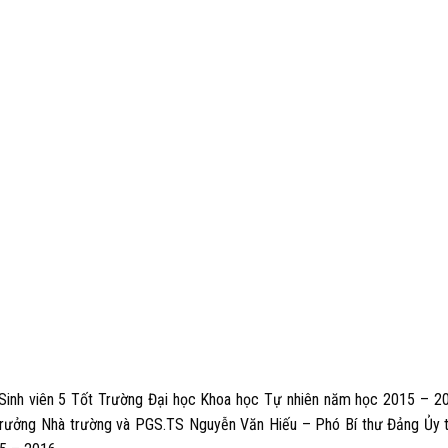
g Sinh viên 5 Tốt Trường Đại học Khoa học Tự nhiên năm học 2015 – 2
trưởng Nhà trường và PGS.TS Nguyễn Văn Hiếu – Phó Bí thư Đảng Ủy 