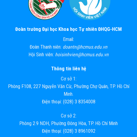
Đoàn trường Đại học Khoa học Tự nhiên ĐHQG-HCM
Email:
Đoàn Thanh niên:
doantn@hcmus.edu.vn
Hội Sinh viên:
hoisinhvien@hcmus.edu.vn
Thông tin liên hệ
Cơ sở 1:
Phòng F108, 227 Nguyễn Văn Cừ, Phường Chợ Quán, TP. Hồ Chí
Minh.
Điện thoại: (028) 3 8354008
Cơ sở 2:
Phòng 2.9 NDH, Phường Đông Hòa, TP. Hồ Chí Minh
Điện thoại: (028) 3 8961092