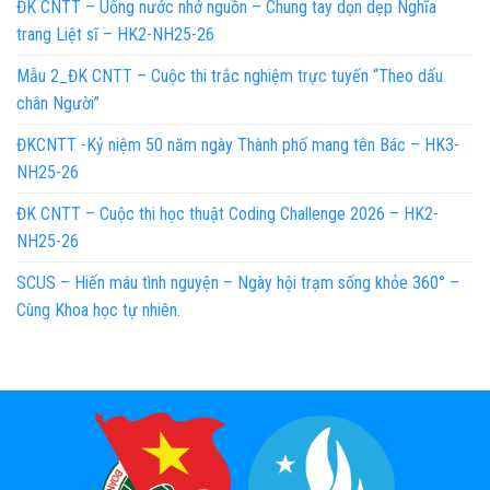
ĐK CNTT – Uống nước nhớ nguồn – Chung tay dọn dẹp Nghĩa
trang Liệt sĩ – HK2-NH25-26
Mẫu 2_ĐK CNTT – Cuộc thi trắc nghiệm trực tuyến “Theo dấu
chân Người”
ĐKCNTT -Kỷ niệm 50 năm ngày Thành phố mang tên Bác – HK3-
NH25-26
ĐK CNTT – Cuộc thi học thuật Coding Challenge 2026 – HK2-
NH25-26
SCUS – Hiến máu tình nguyện – Ngày hội trạm sống khỏe 360° –
Cùng Khoa học tự nhiên.