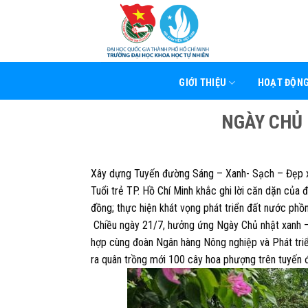
Skip
to
content
GIỚI THIỆU
HOẠT ĐỘN
NGÀY CHỦ
Xây dựng Tuyến đường Sáng – Xanh- Sạch – Đẹp 
Tuổi trẻ TP. Hồ Chí Minh khắc ghi lời căn dặn của
đồng; thực hiện khát vọng phát triển đất nước phồn
Chiều ngày 21/7, hưởng ứng Ngày Chủ nhật xanh 
hợp cùng đoàn Ngân hàng Nông nghiệp và Phát triể
ra quân trồng mới 100 cây hoa phượng trên tuyến