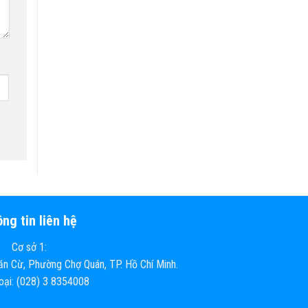
ng tin liên hệ
Cơ sở 1:
n Cừ, Phường Chợ Quán, TP. Hồ Chí Minh.
hoại: (028) 3 8354008