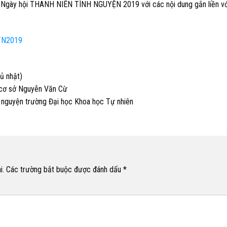
c Ngày hội THANH NIÊN TÌNH NGUYỆN 2019 với các nội dung gắn liền vớ
NTN2019
ủ nhật)
 cơ sở Nguyễn Văn Cừ
nh nguyện trường Đại học Khoa học Tự nhiên
i.
Các trường bắt buộc được đánh dấu
*