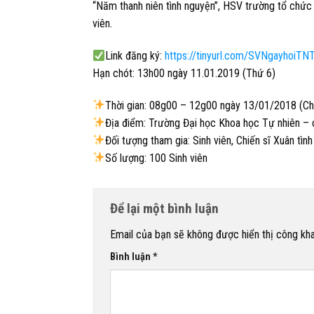
“Năm thanh niên tình nguyện”, HSV trường tổ chứ
viên.
Link đăng ký:
https://tinyurl.com/SVNgayhoiT
Hạn chót: 13h00 ngày 11.01.2019 (Thứ 6)
Thời gian: 08g00 – 12g00 ngày 13/01/2018 (Ch
Địa điểm: Trường Đại học Khoa học Tự nhiên –
Đối tượng tham gia: Sinh viên, Chiến sĩ Xuân tì
Số lượng: 100 Sinh viên
Để lại một bình luận
Email của bạn sẽ không được hiển thị công kha
Bình luận
*