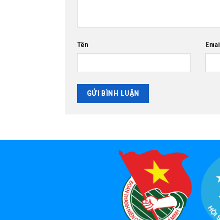
Tên
Emai