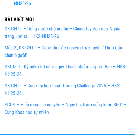
NH25-26
BÀI VIẾT MỚI
ĐK CNTT – Uống nước nhớ nguồn – Chung tay dọn dẹp Nghĩa
trang Liệt sĩ – HK2-NH25-26
Mẫu 2_ĐK CNTT – Cuộc thi trắc nghiệm trực tuyến “Theo dấu
chân Người”
ĐKCNTT -Kỷ niệm 50 năm ngày Thành phố mang tên Bác – HK3-
NH25-26
ĐK CNTT – Cuộc thi học thuật Coding Challenge 2026 – HK2-
NH25-26
SCUS – Hiến máu tình nguyện – Ngày hội trạm sống khỏe 360° –
Cùng Khoa học tự nhiên.