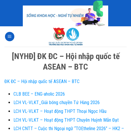
Skip
to
content
[NYHĐ] ĐK ĐC – Hội nhập quốc tế
ASEAN – BTC
ĐK ĐC – Hội nhập quốc tế ASEAN – BTC
CLB BEE – ENG-aholic 2026
LCH VL-VLKT_Giải bóng chuyền Tứ Hùng 2026
LCH VL-VLKT – Hoạt động THPT Thoại Ngọc Hầu
LCH VL-VLKT – Hoạt động THPT Chuyên Huỳnh Mẫn Đạt
LCH CNTT – Cuộc thi Ngoại ngữ “TOEtheline 2026” – HK2 –