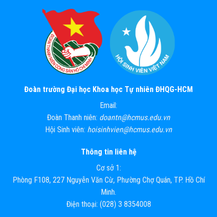
Đoàn trường Đại học Khoa học Tự nhiên ĐHQG-HCM
Email:
Đoàn Thanh niên:
doantn@hcmus.edu.vn
Hội Sinh viên:
hoisinhvien@hcmus.edu.vn
Thông tin liên hệ
Cơ sở 1:
Phòng F108, 227 Nguyễn Văn Cừ, Phường Chợ Quán, TP. Hồ Chí
Minh.
Điện thoại: (028) 3 8354008