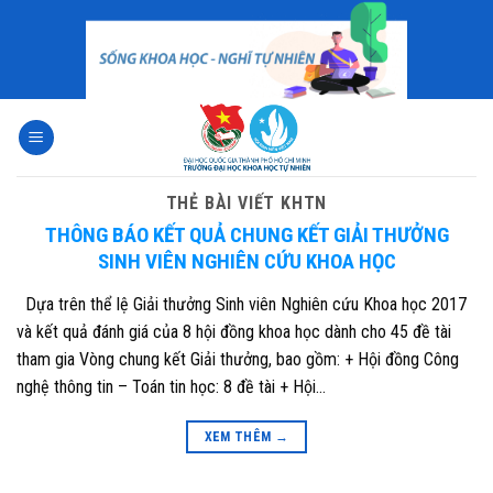
Skip
to
content
THẺ BÀI VIẾT
KHTN
THÔNG BÁO KẾT QUẢ CHUNG KẾT GIẢI THƯỞNG
SINH VIÊN NGHIÊN CỨU KHOA HỌC
Dựa trên thể lệ Giải thưởng Sinh viên Nghiên cứu Khoa học 2017
và kết quả đánh giá của 8 hội đồng khoa học dành cho 45 đề tài
tham gia Vòng chung kết Giải thưởng, bao gồm: + Hội đồng Công
nghệ thông tin – Toán tin học: 8 đề tài + Hội…
XEM THÊM
→