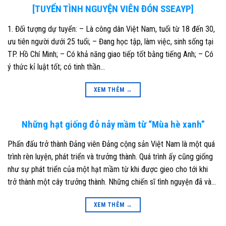
[TUYỂN TÌNH NGUYỆN VIÊN ĐÓN SSEAYP]
1. Đối tượng dự tuyển: – Là công dân Việt Nam, tuổi từ 18 đến 30,
ưu tiên người dưới 25 tuổi; – Đang học tập, làm việc, sinh sống tại
TP. Hồ Chí Minh; – Có khả năng giao tiếp tốt bằng tiếng Anh; – Có
ý thức kỉ luật tốt; có tinh thần…
XEM THÊM
→
Những hạt giống đỏ nảy mầm từ “Mùa hè xanh”
Phấn đấu trở thành Đảng viên Đảng cộng sản Việt Nam là một quá
trình rèn luyện, phát triển và trưởng thành. Quá trình ấy cũng giống
như sự phát triển của một hạt mầm từ khi được gieo cho tới khi
trở thành một cây trưởng thành. Những chiến sĩ tình nguyện đã và…
XEM THÊM
→