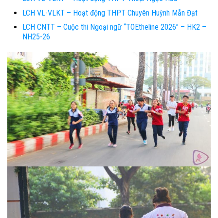
LCH VL-VLKT – Hoạt động THPT Chuyên Huỳnh Mẫn Đạt
LCH CNTT – Cuộc thi Ngoại ngữ “TOEtheline 2026” – HK2 –
NH25-26