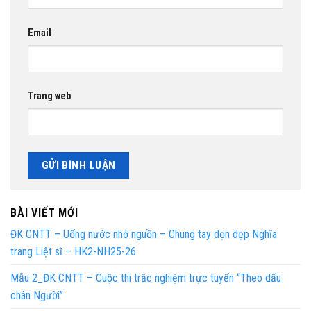
Email
Trang web
BÀI VIẾT MỚI
ĐK CNTT – Uống nước nhớ nguồn – Chung tay dọn dẹp Nghĩa
trang Liệt sĩ – HK2-NH25-26
Mẫu 2_ĐK CNTT – Cuộc thi trắc nghiệm trực tuyến “Theo dấu
chân Người”