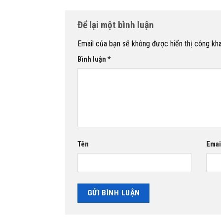
Để lại một bình luận
Email của bạn sẽ không được hiển thị công kha
Bình luận
*
Tên
Emai