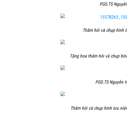
PGS.TS Nguyễn 
Thăm hỏi và chụp hình l
Tặng hoa thăm hỏi và chụp hìn
PGS.TS Nguyễn Vă
Thăm hỏi và chụp hình lưu niệ