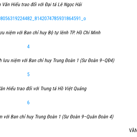
Văn Hiếu trao đổi với Đại tá Lê Ngọc Hải
ưu niệm với Ban chỉ huy Bộ tự lênh TP. Hồ Chí Minh
h lưu niệm với Ban chỉ huy Trung Đoàn 1
(Sư Đoàn 9–QĐ4)
n Hiếu trao đổi với Trung tá Hồ Việt Quảng
m với Ban chỉ huy Trung Đoàn 1 (Sư Đoàn 9–Quân Đoàn 4)
VĂN