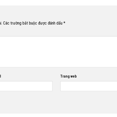
i.
Các trường bắt buộc được đánh dấu
*
l
Trang web