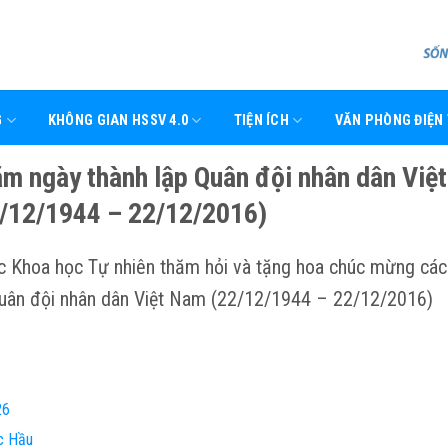
G
KHÔNG GIAN HSSV 4.0
TIỆN ÍCH
VĂN PHÒNG ĐIỆN
m ngày thành lập Quân đội nhân dân Việt
/12/1944 – 22/12/2016)
c Khoa học Tự nhiên thăm hỏi và tặng hoa chúc mừng cá
 Quân đội nhân dân Việt Nam (22/12/1944 – 22/12/2016)
26
c Hầu