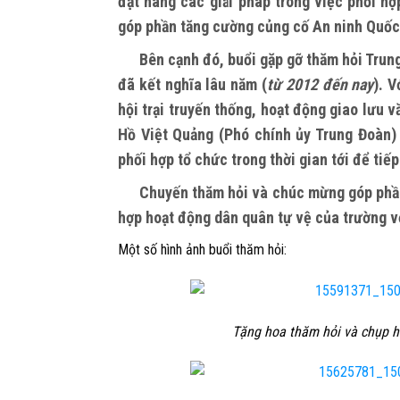
đặt hàng các giải pháp trong việc phối h
góp phần tăng cường củng cố An ninh Quốc
Bên cạnh đó, buổi gặp gỡ thăm hỏi Trung Đ
đã kết nghĩa lâu năm (
từ 2012 đến nay
). 
hội trại truyến thống, hoạt động giao lưu 
Hồ Việt Quảng (Phó chính ủy Trung Đoàn)
phối hợp tổ chức trong thời gian tới để tiế
Chuyến thăm hỏi và chúc mừng góp phần tă
hợp hoạt động dân quân tự vệ của trường vớ
Một số hình ảnh buổi thăm hỏi:
Tặng hoa thăm hỏi và chụp hì