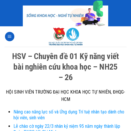
Skip
to
content
HSV – Chuyên đề 01 Kỹ năng viết
bài nghiên cứu khoa học – NH25
– 26
HỘI SINH VIÊN TRƯỜNG ĐẠI HỌC KHOA HỌC TỰ NHIÊN, ĐHQG-
HCM
Nâng cao năng lực số và Ứng dụng Trí tuệ nhân tạo dành cho
hội viên, sinh viên
Lễ chào cờ ngày 22/3 nhân kỷ niệm 95 năm ngày thành lập