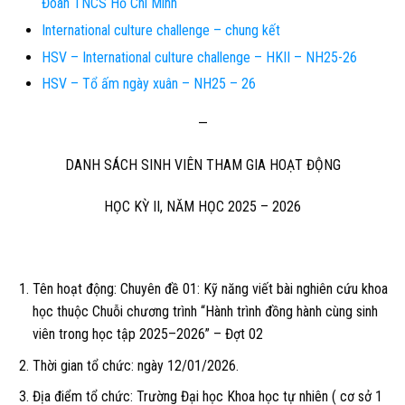
Đoàn TNCS Hồ Chí Minh
International culture challenge – chung kết
HSV – International culture challenge – HKII – NH25-26
HSV – Tổ ấm ngày xuân – NH25 – 26
—
DANH SÁCH SINH VIÊN THAM GIA HOẠT ĐỘNG
HỌC KỲ II, NĂM HỌC 2025 – 2026
Tên hoạt động:
Chuyên đề 01: Kỹ năng viết bài nghiên cứu khoa
học thuộc Chuỗi chương trình “Hành trình đồng hành cùng sinh
viên trong học tập 2025–2026” – Đợt 02
Thời gian tổ chức:
ngày 12/01/2026.
Địa điểm tổ chức:
Trường Đại học Khoa học tự nhiên ( cơ sở 1