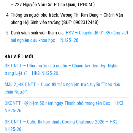
– 227 Nguyễn Văn Cừ, P. Chợ Quán, TPHCM ).
Thông tin người phụ trách:
Vương Thị Kim Dung – Chánh Văn
phòng Hội Sinh viên trường (SĐT: 0902312448)
Danh sách sinh viên tham gia:
HSV – Chuyên đề 01 Kỹ năng viết
bài nghiên cứu khoa học – NH25 -26
BÀI VIẾT MỚI
ĐK CNTT – Uống nước nhớ nguồn – Chung tay dọn dẹp Nghĩa
trang Liệt sĩ – HK2-NH25-26
Mẫu 2_ĐK CNTT – Cuộc thi trắc nghiệm trực tuyến “Theo dấu
chân Người”
ĐKCNTT -Kỷ niệm 50 năm ngày Thành phố mang tên Bác – HK3-
NH25-26
ĐK CNTT – Cuộc thi học thuật Coding Challenge 2026 – HK2-
NH25-26