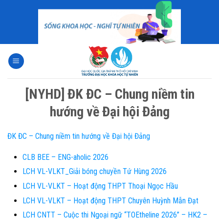
Skip
to
content
[NYHD] ĐK ĐC – Chung niềm tin
hướng về Đại hội Đảng
ĐK ĐC – Chung niềm tin hướng về Đại hội Đảng
CLB BEE – ENG-aholic 2026
LCH VL-VLKT_Giải bóng chuyền Tứ Hùng 2026
LCH VL-VLKT – Hoạt động THPT Thoại Ngọc Hầu
LCH VL-VLKT – Hoạt động THPT Chuyên Huỳnh Mẫn Đạt
LCH CNTT – Cuộc thi Ngoại ngữ “TOEtheline 2026” – HK2 –