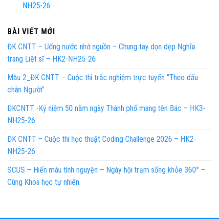
NH25-26
BÀI VIẾT MỚI
ĐK CNTT – Uống nước nhớ nguồn – Chung tay dọn dẹp Nghĩa
trang Liệt sĩ – HK2-NH25-26
Mẫu 2_ĐK CNTT – Cuộc thi trắc nghiệm trực tuyến “Theo dấu
chân Người”
ĐKCNTT -Kỷ niệm 50 năm ngày Thành phố mang tên Bác – HK3-
NH25-26
ĐK CNTT – Cuộc thi học thuật Coding Challenge 2026 – HK2-
NH25-26
SCUS – Hiến máu tình nguyện – Ngày hội trạm sống khỏe 360° –
Cùng Khoa học tự nhiên.