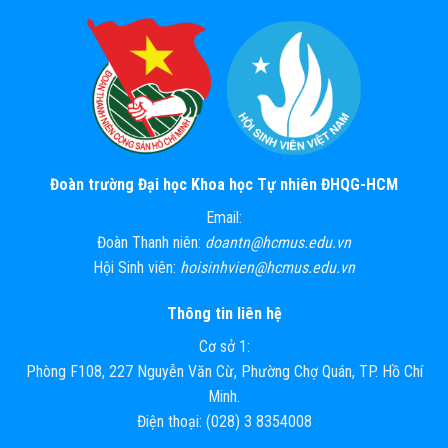
Đoàn trường Đại học Khoa học Tự nhiên ĐHQG-HCM
Email:
Đoàn Thanh niên:
doantn@hcmus.edu.vn
Hội Sinh viên:
hoisinhvien@hcmus.edu.vn
Thông tin liên hệ
Cơ sở 1:
Phòng F108, 227 Nguyễn Văn Cừ, Phường Chợ Quán, TP. Hồ Chí
Minh.
Điện thoại: (028) 3 8354008