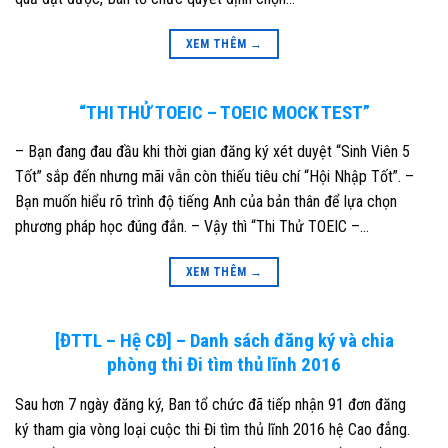
XEM THÊM
→
“THI THỬ TOEIC – TOEIC MOCK TEST”
– Bạn đang đau đầu khi thời gian đăng ký xét duyệt “Sinh Viên 5
Tốt” sắp đến nhưng mãi vẫn còn thiếu tiêu chí “Hội Nhập Tốt”. –
Bạn muốn hiểu rõ trình độ tiếng Anh của bản thân để lựa chọn
phương pháp học đúng đắn. – Vậy thì “Thi Thử TOEIC –…
XEM THÊM
→
[ĐTTL – Hệ CĐ] – Danh sách đăng ký và chia
phòng thi Đi tìm thủ lĩnh 2016
Sau hơn 7 ngày đăng ký, Ban tổ chức đã tiếp nhận 91 đơn đăng
ký tham gia vòng loại cuộc thi Đi tìm thủ lĩnh 2016 hệ Cao đẳng.