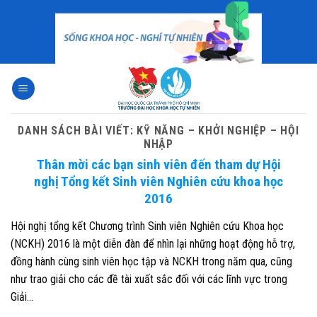
Skip
to
content
DANH SÁCH BÀI VIẾT:
KỸ NĂNG – KHỞI NGHIỆP – HỘI
NHẬP
Thân mời các bạn sinh viên đến tham dự Hội
nghị Tổng kết Sinh viên Nghiên cứu khoa học
2016
Hội nghị tổng kết Chương trình Sinh viên Nghiên cứu Khoa học
(NCKH) 2016 là một diễn đàn để nhìn lại những hoạt động hỗ trợ,
đồng hành cùng sinh viên học tập và NCKH trong năm qua, cũng
như trao giải cho các đề tài xuất sắc đối với các lĩnh vực trong
Giải…