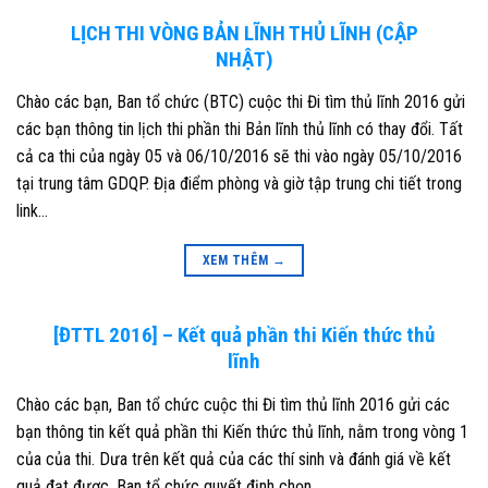
LỊCH THI VÒNG BẢN LĨNH THỦ LĨNH (CẬP
NHẬT)
Chào các bạn, Ban tổ chức (BTC) cuộc thi Đi tìm thủ lĩnh 2016 gửi
các bạn thông tin lịch thi phần thi Bản lĩnh thủ lĩnh có thay đổi. Tất
cả ca thi của ngày 05 và 06/10/2016 sẽ thi vào ngày 05/10/2016
tại trung tâm GDQP. Địa điểm phòng và giờ tập trung chi tiết trong
link…
XEM THÊM
→
[ĐTTL 2016] – Kết quả phần thi Kiến thức thủ
lĩnh
Chào các bạn, Ban tổ chức cuộc thi Đi tìm thủ lĩnh 2016 gửi các
bạn thông tin kết quả phần thi Kiến thức thủ lĩnh, nằm trong vòng 1
của của thi. Dưa trên kết quả của các thí sinh và đánh giá về kết
quả đạt được, Ban tổ chức quyết định chọn…