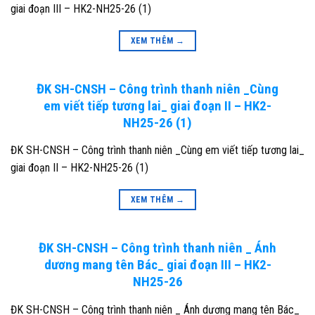
giai đoạn III – HK2-NH25-26 (1)
XEM THÊM
→
ĐK SH-CNSH – Công trình thanh niên _Cùng
em viết tiếp tương lai_ giai đoạn II – HK2-
NH25-26 (1)
ĐK SH-CNSH – Công trình thanh niên _Cùng em viết tiếp tương lai_
giai đoạn II – HK2-NH25-26 (1)
XEM THÊM
→
ĐK SH-CNSH – Công trình thanh niên _ Ánh
dương mang tên Bác_ giai đoạn III – HK2-
NH25-26
ĐK SH-CNSH – Công trình thanh niên _ Ánh dương mang tên Bác_