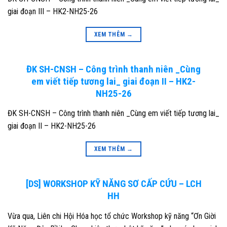
giai đoạn III – HK2-NH25-26
XEM THÊM
→
ĐK SH-CNSH – Công trình thanh niên _Cùng
em viết tiếp tương lai_ giai đoạn II – HK2-
NH25-26
ĐK SH-CNSH – Công trình thanh niên _Cùng em viết tiếp tương lai_
giai đoạn II – HK2-NH25-26
XEM THÊM
→
[DS] WORKSHOP KỸ NĂNG SƠ CẤP CỨU – LCH
HH
Vừa qua, Liên chi Hội Hóa học tổ chức Workshop kỹ năng “Ơn Giời