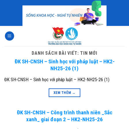
Skip
to
content
DANH SÁCH BÀI VIẾT:
TIN MỚI
ĐK SH-CNSH – Sinh học với pháp luật – HK2-
NH25-26 (1)
ĐK SH-CNSH – Sinh học với pháp luật – HK2-NH25-26 (1)
XEM THÊM
→
ĐK SH-CNSH – Công trình thanh niên _Sắc
xanh_ giai đoạn 2 – HK2-NH25-26