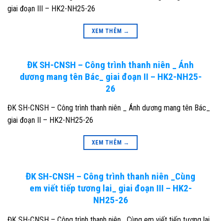
giai đoạn III – HK2-NH25-26
XEM THÊM
→
ĐK SH-CNSH – Công trình thanh niên _ Ánh
dương mang tên Bác_ giai đoạn II – HK2-NH25-
26
ĐK SH-CNSH – Công trình thanh niên _ Ánh dương mang tên Bác_
giai đoạn II – HK2-NH25-26
XEM THÊM
→
ĐK SH-CNSH – Công trình thanh niên _Cùng
em viết tiếp tương lai_ giai đoạn III – HK2-
NH25-26
ĐK SH-CNSH – Công trình thanh niên _Cùng em viết tiếp tương lai_