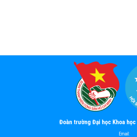
Đoàn trường Đại học Khoa họ
Email: