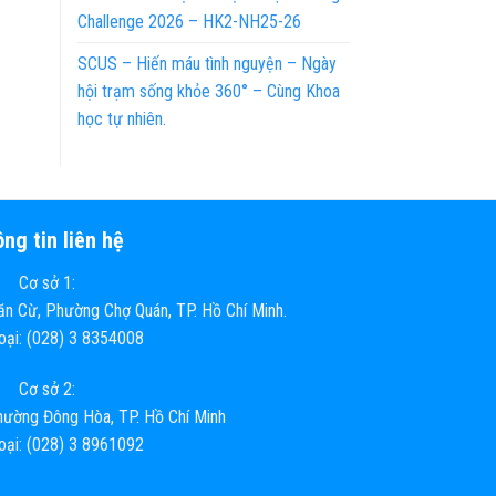
Challenge 2026 – HK2-NH25-26
SCUS – Hiến máu tình nguyện – Ngày
hội trạm sống khỏe 360° – Cùng Khoa
học tự nhiên.
ng tin liên hệ
Cơ sở 1:
n Cừ, Phường Chợ Quán, TP. Hồ Chí Minh.
hoại: (028) 3 8354008
Cơ sở 2:
ường Đông Hòa, TP. Hồ Chí Minh
hoại: (028) 3 8961092