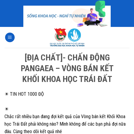
Skip
to
content
[ĐỊA CHẤT]- CHẤN ĐỘNG
PANGAEA – VÒNG BÁN KẾT
KHỐI KHOA HỌC TRÁI ĐẤT
☀
TIN HOT 1000 ĐỘ
☀
Chắc rất nhiều bạn đang đợi kết quả của Vòng bán kết Khối Khoa
học Trái Đất phải không nào? Mình không để các bạn phả đợi nữa
đâu. Cùng theo dõi kết quả nhé