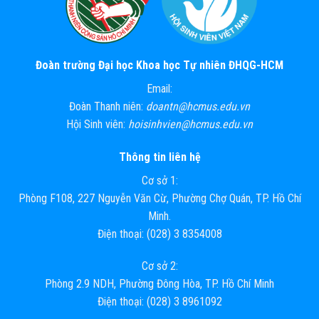
Đoàn trường Đại học Khoa học Tự nhiên ĐHQG-HCM
Email:
Đoàn Thanh niên:
doantn@hcmus.edu.vn
Hội Sinh viên:
hoisinhvien@hcmus.edu.vn
Thông tin liên hệ
Cơ sở 1:
Phòng F108, 227 Nguyễn Văn Cừ, Phường Chợ Quán, TP. Hồ Chí
Minh.
Điện thoại: (028) 3 8354008
Cơ sở 2:
Phòng 2.9 NDH, Phường Đông Hòa, TP. Hồ Chí Minh
Điện thoại: (028) 3 8961092