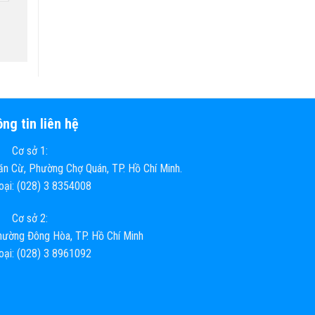
ng tin liên hệ
Cơ sở 1:
n Cừ, Phường Chợ Quán, TP. Hồ Chí Minh.
hoại: (028) 3 8354008
Cơ sở 2:
ường Đông Hòa, TP. Hồ Chí Minh
hoại: (028) 3 8961092