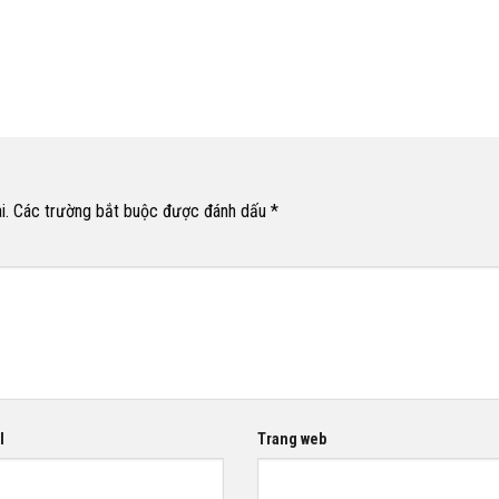
i.
Các trường bắt buộc được đánh dấu
*
l
Trang web