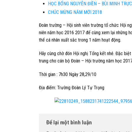
HỌC BỔNG NGUYỄN ĐIỀN – BÙI MINH TRỰC
CHÚC MỪNG NĂM MỚI 2018
Đoàn trường – Hội sinh viên trường tổ chức
Hội ng
niên năm học 2016 2017
để cùng xem lại những h
thể cá nhân xuất sắc trong 1 năm hoạt động.
Hãy cùng chờ đón Hội nghị Tổng kết nhé. Đặc biệt 
trung cho cán bộ Đoàn – Hội trường năm học 2017
Thời gian :
7h30 Ngày 28,29/10
Địa điểm:
Trường Đoàn Lý Tự Trọng
Để lại một bình luận