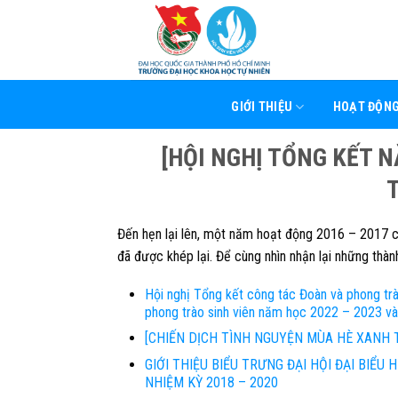
Skip
to
content
GIỚI THIỆU
HOẠT ĐỘN
[HỘI NGHỊ TỔNG KẾT N
Đến hẹn lại lên, một năm hoạt động 2016 – 2017 
đã được khép lại. Để cùng nhìn nhận lại những thà
Hội nghị Tổng kết công tác Đoàn và phong trà
phong trào sinh viên năm học 2022 – 2023 và
[CHIẾN DỊCH TÌNH NGUYỆN MÙA HÈ XANH 
GIỚI THIỆU BIỂU TRƯNG ĐẠI HỘI ĐẠI BIỂU
NHIỆM KỲ 2018 – 2020