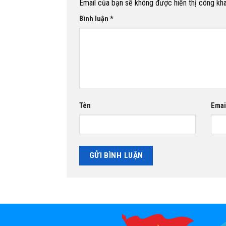
Email của bạn sẽ không được hiển thị công kha
Bình luận
*
Tên
Emai