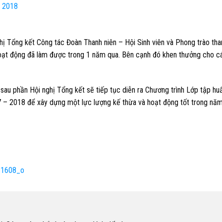
 2018
hị Tổng kết Công tác Đoàn Thanh niên – Hội Sinh viên và Phong trào tha
oạt động đã làm được trong 1 năm qua. Bên cạnh đó khen thưởng cho c
sau phần Hội nghị Tổng kết sẽ tiếp tục diễn ra Chương trình Lớp tập hu
 – 2018 để xây dựng một lực lượng kế thừa và hoạt động tốt trong năm