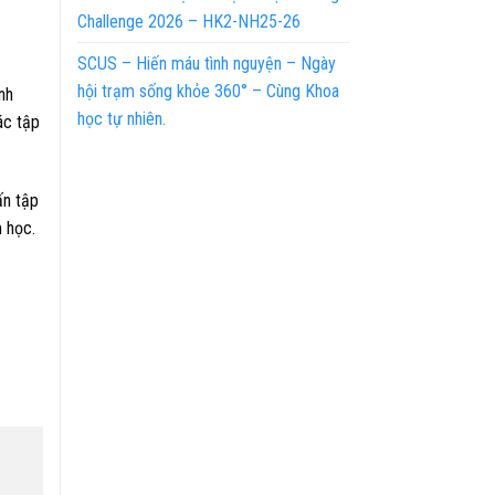
Challenge 2026 – HK2-NH25-26
SCUS – Hiến máu tình nguyện – Ngày
hội trạm sống khỏe 360° – Cùng Khoa
nh
học tự nhiên.
ác tập
ấn tập
 học.