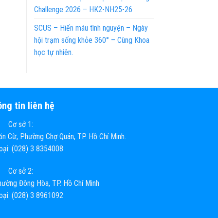
Challenge 2026 – HK2-NH25-26
SCUS – Hiến máu tình nguyện – Ngày
hội trạm sống khỏe 360° – Cùng Khoa
học tự nhiên.
ng tin liên hệ
Cơ sở 1:
n Cừ, Phường Chợ Quán, TP. Hồ Chí Minh.
hoại: (028) 3 8354008
Cơ sở 2:
ường Đông Hòa, TP. Hồ Chí Minh
hoại: (028) 3 8961092