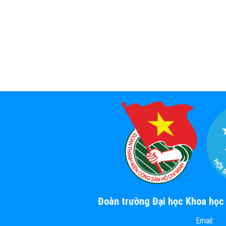
Đoàn trường Đại học Khoa họ
Email: