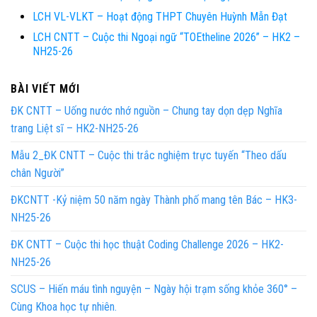
LCH VL-VLKT – Hoạt động THPT Chuyên Huỳnh Mẫn Đạt
LCH CNTT – Cuộc thi Ngoại ngữ “TOEtheline 2026” – HK2 –
NH25-26
BÀI VIẾT MỚI
ĐK CNTT – Uống nước nhớ nguồn – Chung tay dọn dẹp Nghĩa
trang Liệt sĩ – HK2-NH25-26
Mẫu 2_ĐK CNTT – Cuộc thi trắc nghiệm trực tuyến “Theo dấu
chân Người”
ĐKCNTT -Kỷ niệm 50 năm ngày Thành phố mang tên Bác – HK3-
NH25-26
ĐK CNTT – Cuộc thi học thuật Coding Challenge 2026 – HK2-
NH25-26
SCUS – Hiến máu tình nguyện – Ngày hội trạm sống khỏe 360° –
Cùng Khoa học tự nhiên.