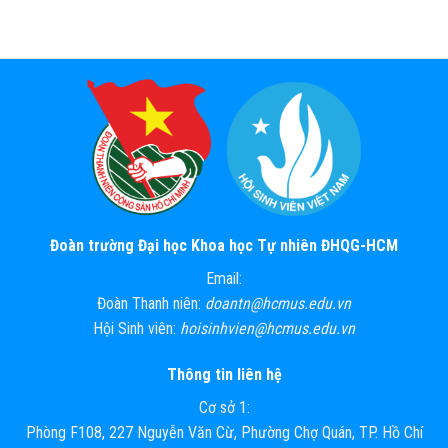
Đoàn trường Đại học Khoa học Tự nhiên ĐHQG-HCM
Email:
Đoàn Thanh niên:
doantn@hcmus.edu.vn
Hội Sinh viên:
hoisinhvien@hcmus.edu.vn
Thông tin liên hệ
Cơ sở 1:
Phòng F108, 227 Nguyễn Văn Cừ, Phường Chợ Quán, TP. Hồ Chí