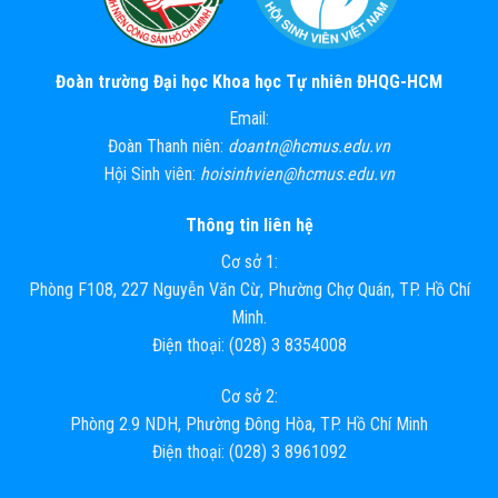
Đoàn trường Đại học Khoa học Tự nhiên ĐHQG-HCM
Email:
Đoàn Thanh niên:
doantn@hcmus.edu.vn
Hội Sinh viên:
hoisinhvien@hcmus.edu.vn
Thông tin liên hệ
Cơ sở 1:
Phòng F108, 227 Nguyễn Văn Cừ, Phường Chợ Quán, TP. Hồ Chí
Minh.
Điện thoại: (028) 3 8354008
Cơ sở 2:
Phòng 2.9 NDH, Phường Đông Hòa, TP. Hồ Chí Minh
Điện thoại: (028) 3 8961092