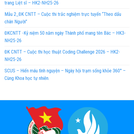
trang Liệt sĩ – HK2-NH25-26
Mẫu 2_ĐK CNTT – Cuộc thi trắc nghiệm trực tuyến “Theo dấu
chân Người”
ĐKCNTT -Kỷ niệm 50 năm ngày Thành phố mang tên Bác – HK3-
NH25-26
ĐK CNTT – Cuộc thi học thuật Coding Challenge 2026 – HK2-
NH25-26
SCUS – Hiến máu tình nguyện – Ngày hội trạm sống khỏe 360° –
Cùng Khoa học tự nhiên.