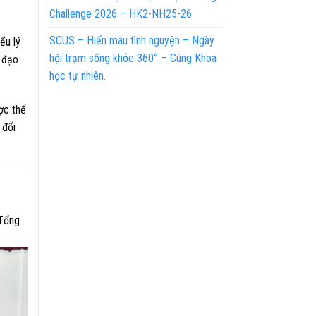
Challenge 2026 – HK2-NH25-26
SCUS – Hiến máu tình nguyện – Ngày
ểu lý
hội trạm sống khỏe 360° – Cùng Khoa
, đạo
học tự nhiên.
ợc thể
 đổi
Tổng