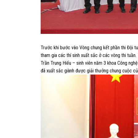
Trước khi bước vào Vòng chung kết phần thi Đội t
tham gia các thí sinh xuất sắc ở các vòng thi tuầ
Trần Trung Hiếu
– sinh viên năm 3 khoa Công nghệ
đã xuất sắc giành được giải thưởng chung cuộc của