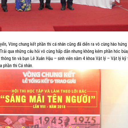
uyển,
Vòng chung kết phần thi cá nhân
cũng đã diễn ra vô cùng hào hứng 
n. Trải qua những câu hỏi vô cùng hấp dẫn nhưng không kém phần hóc búa
 thông tin và bạn
Lê Xuân Hậu
– sinh viên năm 4 khoa Vật lý – Vật lý kỹ 
 phần thi Cá nhân.