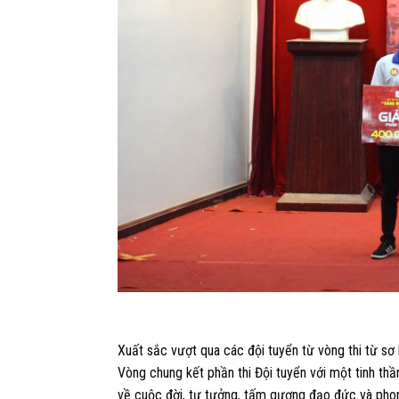
Xuất sắc vượt qua các đội tuyển từ vòng thi từ sơ
Vòng chung kết phần thi Đội tuyển với một tinh thầ
về cuộc đời, tư tưởng, tấm gương đạo đức và phon