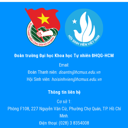
Đoàn trường Đại học Khoa học Tự nhiên ĐHQG-HCM
Email:
Đoàn Thanh niên:
doantn@hcmus.edu.vn
Hội Sinh viên:
hoisinhvien@hcmus.edu.vn
Thông tin liên hệ
Cơ sở 1:
Phòng F108, 227 Nguyễn Văn Cừ, Phường Chợ Quán, TP. Hồ Chí
Minh.
Điện thoại: (028) 3 8354008