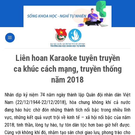
Skip
to
content
Liên hoan Karaoke tuyên truyền
ca khúc cách mạng, truyền thống
năm 2018
Nhân dịp kỷ niệm 74 năm ngày thành lập Quân đội nhân dân Việt
Nam (22/12/1944-22/12/2018), hòa chung không khí cả nước
đang háo hức chờ đón những thành tích nổi bậc trong nhiều lĩnh
vực, những kết quả vượt trội về kinh tế – xã hội nổi bậc của năm
2018; tinh thần, lòng tự hào, tự tôn dân tộc hơn bao giờ hết được.
Cùng với không khí đó, nhằm tạo sân chơi giao lưu, phong trào cho