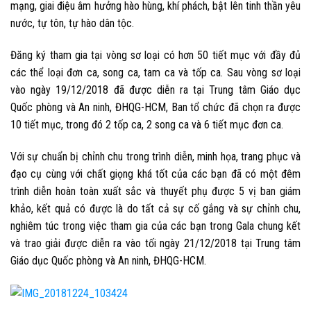
mạng, giai điệu âm hưởng hào hùng, khí phách, bật lên tinh thần yêu
nước, tự tôn, tự hào dân tộc.
Đăng ký tham gia tại vòng sơ loại có hơn 50 tiết mục với đầy đủ
các thể loại đơn ca, song ca, tam ca và tốp ca. Sau vòng sơ loại
vào ngày 19/12/2018 đã được diễn ra tại Trung tâm Giáo dục
Quốc phòng và An ninh, ĐHQG-HCM, Ban tổ chức đã chọn ra được
10 tiết mục, trong đó 2 tốp ca, 2 song ca và 6 tiết mục đơn ca.
Với sự chuẩn bị chỉnh chu trong trình diễn, minh họa, trang phục và
đạo cụ cùng với chất giọng khá tốt của các bạn đã có một đêm
trình diễn hoàn toàn xuất sắc và thuyết phụ được 5 vị ban giám
khảo, kết quả có được là do tất cả sự cố gắng và sự chỉnh chu,
nghiêm túc trong việc tham gia của các bạn trong
Gala chung kết
và trao giải
được diễn ra vào tối ngày 21/12/2018 tại Trung tâm
Giáo dục Quốc phòng và An ninh, ĐHQG-HCM.