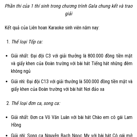
Phần thi của 1 thí sinh trong chương trình Gala chung kết và trao
giải
Kết quả của Liên hoan Karaoke sinh viên năm nay:
Thể loại Tốp ca:
Giải nhất:
Đại đội C3
với giải thưởng là 800.000 đồng tiền mặt
và giấy khen của Đoàn trường với bài hát
Tiếng hát những đêm
không ngủ
Giải nhì:
Đại đội C13
với giải thưởng là 500.000 đồng tiền mặt và
giấy khen của Đoàn trường với bài hát
Nơi đảo xa
Thể loại đơn ca, song ca:
Giải nhất: Đơn ca
Võ Văn Luân
với bài hát
Chào em cô gái Lam
Hồng
Giải nhì: Song ca
Nguyễn Bạch Ngọc My
với bài hát
Cô gái mở