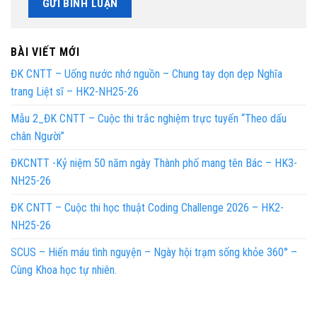
BÀI VIẾT MỚI
ĐK CNTT – Uống nước nhớ nguồn – Chung tay dọn dẹp Nghĩa
trang Liệt sĩ – HK2-NH25-26
Mẫu 2_ĐK CNTT – Cuộc thi trắc nghiệm trực tuyến “Theo dấu
chân Người”
ĐKCNTT -Kỷ niệm 50 năm ngày Thành phố mang tên Bác – HK3-
NH25-26
ĐK CNTT – Cuộc thi học thuật Coding Challenge 2026 – HK2-
NH25-26
SCUS – Hiến máu tình nguyện – Ngày hội trạm sống khỏe 360° –
Cùng Khoa học tự nhiên.