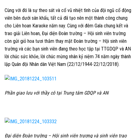
Cùng với đó là sự theo sát và cổ vũ nhiệt tình của đội ngũ cổ động
viên bên dưới sân khấu, tất cả đã tạo nên một thành công chung
cho Liên hoan Karaoke năm nay. Cùng với đêm Gala chung kết và
trao giải Liên hoan, Đại diện Đoàn trường – Hội sinh viên trường
còn gửi giỏ hoa tươi thắm thay mặt Đoàn trường – Hội sinh viên
trường và các bạn sinh viên đang theo học tập tại TTGDQP và AN
lời chúc sức khỏe, lời chúc mừng nhân kỷ niệm 74 năm ngày thành
lập Quân đội Nhân dân Việt Nam (22/12/1944-22/12/2018).
Phần giao lưu với thầy cô tại Trung tâm GDQP và AN
Đại diện Đoàn trường – Hội sinh viên trương và sinh viên trao