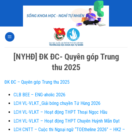
Skip
to
content
[NYHĐ] ĐK ĐC- Quyên góp Trung
thu 2025
ĐK ĐC – Quyên góp Trung thu 2025
CLB BEE – ENG-aholic 2026
LCH VL-VLKT_Giải bóng chuyền Tứ Hùng 2026
LCH VL-VLKT – Hoạt động THPT Thoại Ngọc Hầu
LCH VL-VLKT – Hoạt động THPT Chuyên Huỳnh Mẫn Đạt
LCH CNTT – Cuộc thi Ngoại ngữ “TOEtheline 2026” – HK2 –