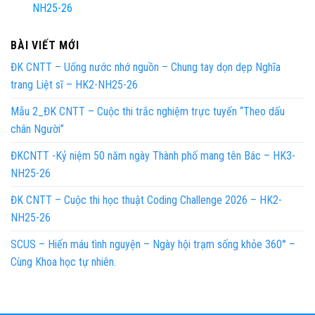
NH25-26
BÀI VIẾT MỚI
ĐK CNTT – Uống nước nhớ nguồn – Chung tay dọn dẹp Nghĩa
trang Liệt sĩ – HK2-NH25-26
Mẫu 2_ĐK CNTT – Cuộc thi trắc nghiệm trực tuyến “Theo dấu
chân Người”
ĐKCNTT -Kỷ niệm 50 năm ngày Thành phố mang tên Bác – HK3-
NH25-26
ĐK CNTT – Cuộc thi học thuật Coding Challenge 2026 – HK2-
NH25-26
SCUS – Hiến máu tình nguyện – Ngày hội trạm sống khỏe 360° –
Cùng Khoa học tự nhiên.