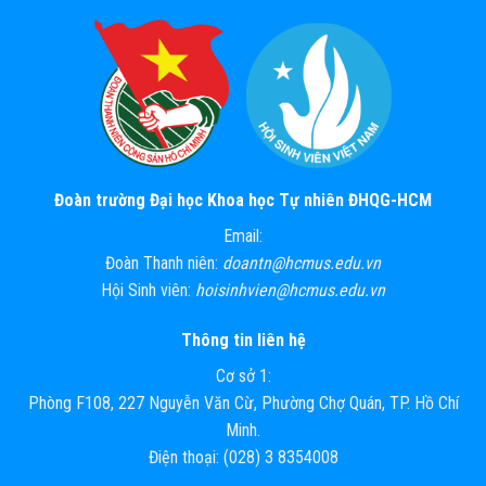
Đoàn trường Đại học Khoa học Tự nhiên ĐHQG-HCM
Email:
Đoàn Thanh niên:
doantn@hcmus.edu.vn
Hội Sinh viên:
hoisinhvien@hcmus.edu.vn
Thông tin liên hệ
Cơ sở 1:
Phòng F108, 227 Nguyễn Văn Cừ, Phường Chợ Quán, TP. Hồ Chí
Minh.
Điện thoại: (028) 3 8354008