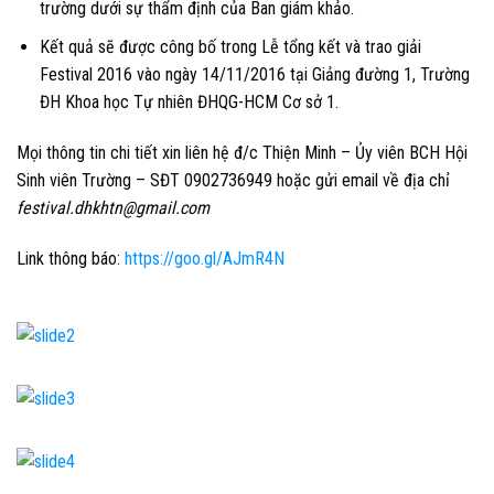
trường dưới sự thẩm định của Ban giám khảo.
Kết quả sẽ được công bố trong Lễ tổng kết và trao giải
Festival 2016 vào ngày
14/11/2016
tại Giảng đường 1, Trường
ĐH Khoa học Tự nhiên ĐHQG-HCM Cơ sở 1.
Mọi thông tin chi tiết xin liên hệ
đ/c
Thiện Minh – Ủy viên BCH Hội
Sinh viên Trường – SĐT 0902736949
hoặc gửi email về địa chỉ
festival.dhkhtn@gmail.com
Link thông báo:
https://goo.gl/AJmR4N