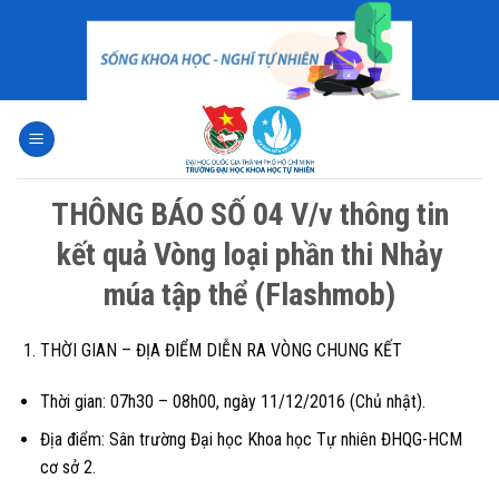
Skip
to
content
THÔNG BÁO SỐ 04 V/v thông tin
kết quả Vòng loại phần thi Nhảy
múa tập thể (Flashmob)
THỜI GIAN – ĐỊA ĐIỂM DIỄN RA VÒNG CHUNG KẾT
Thời gian:
07h30 – 08h00
,
ngày 11/12/2016 (Chủ nhật)
.
Địa điểm: Sân trường Đại học Khoa học Tự nhiên ĐHQG-HCM
cơ sở 2.