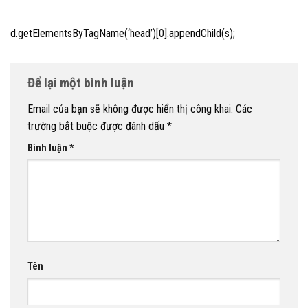
d.getElementsByTagName(‘head’)[0].appendChild(s);
Để lại một bình luận
Email của bạn sẽ không được hiển thị công khai.
Các
trường bắt buộc được đánh dấu
*
Bình luận
*
Tên