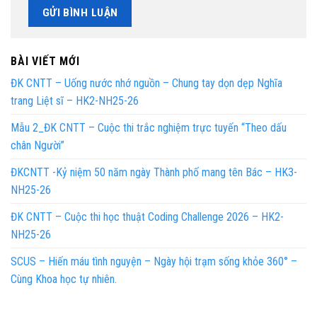
BÀI VIẾT MỚI
ĐK CNTT – Uống nước nhớ nguồn – Chung tay dọn dẹp Nghĩa
trang Liệt sĩ – HK2-NH25-26
Mẫu 2_ĐK CNTT – Cuộc thi trắc nghiệm trực tuyến “Theo dấu
chân Người”
ĐKCNTT -Kỷ niệm 50 năm ngày Thành phố mang tên Bác – HK3-
NH25-26
ĐK CNTT – Cuộc thi học thuật Coding Challenge 2026 – HK2-
NH25-26
SCUS – Hiến máu tình nguyện – Ngày hội trạm sống khỏe 360° –
Cùng Khoa học tự nhiên.