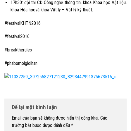
17h30: đội thi CĐ Công nghệ thông tin, khoa Khoa học Vật liệu,
khoa Hóa họcvà khoa Vật lý – Vật lý kỹ thuật.
#festivalKHTN2016
#festival2016
#breaktherules
#phabomoigioihan
Để lại một bình luận
Email của bạn sẽ không được hiển thị công khai.
Các
trường bắt buộc được đánh dấu
*