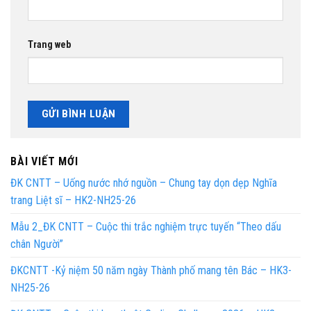
Trang web
BÀI VIẾT MỚI
ĐK CNTT – Uống nước nhớ nguồn – Chung tay dọn dẹp Nghĩa
trang Liệt sĩ – HK2-NH25-26
Mẫu 2_ĐK CNTT – Cuộc thi trắc nghiệm trực tuyến “Theo dấu
chân Người”
ĐKCNTT -Kỷ niệm 50 năm ngày Thành phố mang tên Bác – HK3-
NH25-26