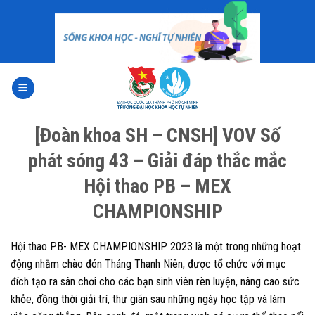
Skip
to
content
[Đoàn khoa SH – CNSH] VOV Số
phát sóng 43 – Giải đáp thắc mắc
Hội thao PB – MEX
CHAMPIONSHIP
Hội thao PB- MEX CHAMPIONSHIP 2023 là một trong những hoạt
động nhằm chào đón Tháng Thanh Niên, được tổ chức với mục
đích tạo ra sân chơi cho các bạn sinh viên rèn luyện, nâng cao sức
khỏe, đồng thời giải trí, thư giãn sau những ngày học tập và làm