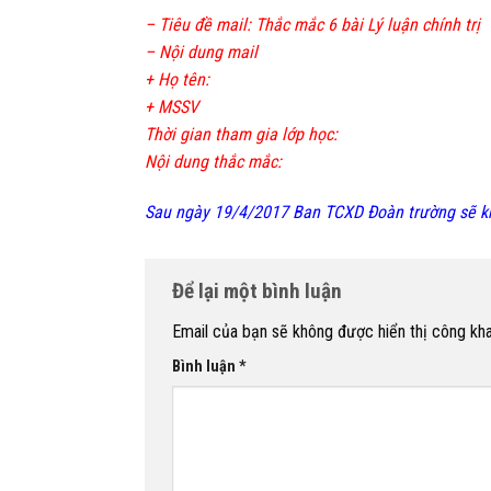
– Tiêu đề mail: Thắc mắc 6 bài Lý luận chính trị
– Nội dung mail
+ Họ tên:
+ MSSV
Thời gian tham gia lớp học:
Nội dung thắc mắc:
Sau ngày 19/4/2017 Ban TCXD Đoàn trường sẽ khô
Để lại một bình luận
Email của bạn sẽ không được hiển thị công kha
Bình luận
*