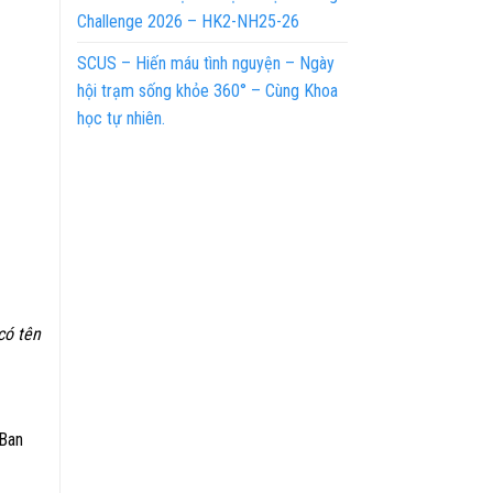
Challenge 2026 – HK2-NH25-26
SCUS – Hiến máu tình nguyện – Ngày
hội trạm sống khỏe 360° – Cùng Khoa
học tự nhiên.
có tên
 Ban