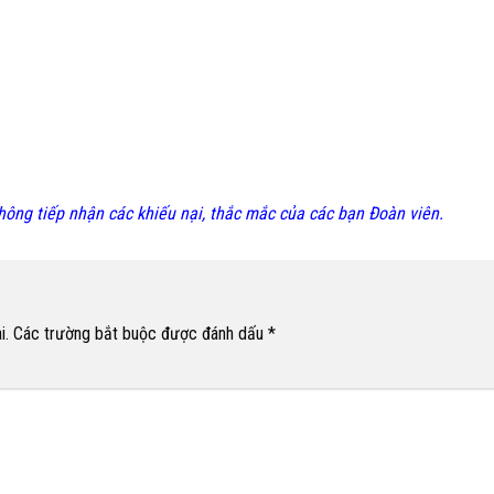
ng tiếp nhận các khiếu nại, thắc mắc của các bạn Đoàn viên.
i.
Các trường bắt buộc được đánh dấu
*