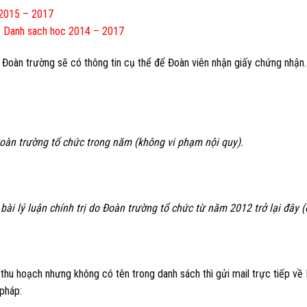
 2015 – 2017
:
Danh sach hoc 2014 – 2017
Đoàn trường sẽ có thông tin cụ thể để Đoàn viên nhận giấy chứng nhận.
 Đoàn trường tổ chức trong năm (không vi phạm nội quy).
bài lý luận chính trị do Đoàn trường tổ chức từ năm 2012 trở lại đây (
 thu hoạch nhưng không có tên trong danh sách thì gửi mail trực tiếp về
pháp: