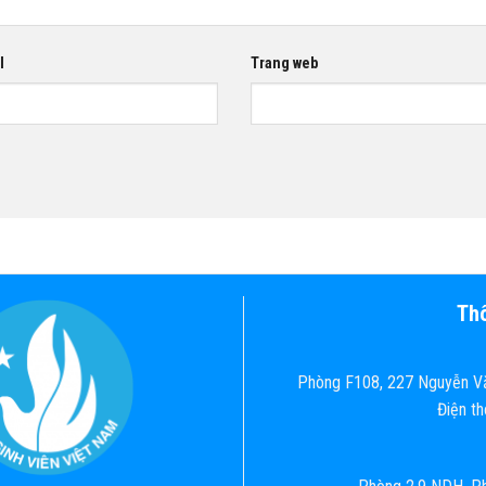
l
Trang web
Thô
Phòng F108, 227 Nguyễn Vă
Điện t