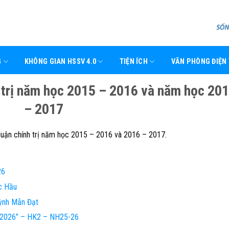
G
KHÔNG GIAN HSSV 4.0
TIỆN ÍCH
VĂN PHÒNG ĐIỆN
nh trị năm học 2015 – 2016 và năm học 20
– 2017
ý luận chính trị năm học 2015 – 2016 và 2016 – 2017.
26
c Hầu
ỳnh Mẫn Đạt
e 2026” – HK2 – NH25-26