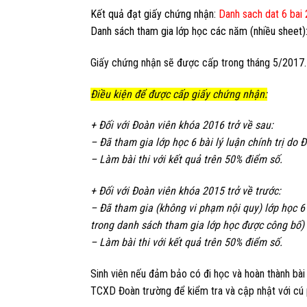
Kết quả đạt giấy chứng nhận:
Danh sach dat 6 bai
Danh sách tham gia lớp học các năm (nhiều sheet)
Giấy chứng nhận sẽ được cấp trong tháng 5/2017. 
Điều kiện để được
cấp giấy chứng nhận:
+ Đối với Đoàn viên khóa 2016 trở về sau:
– Đã tham gia lớp học 6 bài lý luận chính trị do
– Làm bài thi với kết quả trên 50% điểm số.
+ Đối với Đoàn viên khóa 2015 trở về trước:
– Đã tham gia (không vi phạm nội quy) lớp học 6 
trong danh sách tham gia lớp học được công bố)
– Làm bài thi với kết quả trên 50% điểm số.
Sinh viên nếu đảm bảo có đi học và hoàn thành bài
TCXD Đoàn trường để kiểm tra và cập nhật với cú 