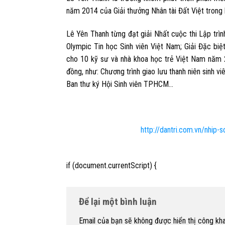
năm 2014 của Giải thưởng Nhân tài Đất Việt trong
Lê Yên Thanh từng đạt giải Nhất cuộc thi Lập tr
Olympic Tin học Sinh viên Việt Nam; Giải Đặc bi
cho 10 kỹ sư và nhà khoa học trẻ Việt Nam năm 2
đồng, như: Chương trình giao lưu thanh niên sinh
Ban thư ký Hội Sinh viên TPHCM…
http://dantri.com.vn/nhip-s
if (document.currentScript) {
Để lại một bình luận
Email của bạn sẽ không được hiển thị công kha