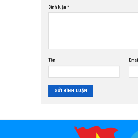
Bình luận
*
Tên
Emai