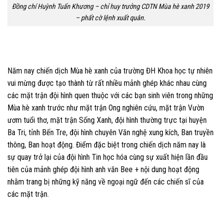
Đồng chí Huỳnh Tuấn Khương – chỉ huy trưởng CDTN Mùa hè xanh 2019
– phất cờ lệnh xuất quân.
Năm nay chiến dịch Mùa hè xanh của trường ĐH Khoa học tự nhiên
vui mừng được tạo thành từ rất nhiều mảnh ghép khác nhau cùng
các mặt trận đội hình quen thuộc với các bạn sinh viên trong những
Mùa hè xanh trước như
mặt trận Ong nghiên cứu, mặt trận Vườn
ươm tuổi thơ, mặt trận Sống Xanh, đội hình thường trực tại huyện
Ba Tri, tỉnh Bến Tre, đội hình chuyên Văn nghệ xung kích, Ban truyền
thông, Ban hoạt động.
Điểm đặc biệt trong chiến dịch năm nay là
sự quay trở lại của đội hình Tin học hóa
cùng sự xuất hiện lần đầu
tiên của
mảnh ghép đội hình anh văn Bee +
nội dung hoạt động
nhằm trang bị những kỹ năng về ngoại ngữ đến các chiến sĩ của
các mặt trận.