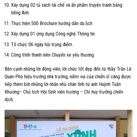
Xây dựng 02 tủ sách tái chế và ấn phẩm truyện tranh bằng
tiếng Anh.
Thực hiện 500 Brochure hướng dẫn du lịch
Xây dựng 01 ứng dụng Công nghệ Thông tin
Tổ chức 06 ngày hội trọng điểm.
Công trình thanh niên Chuyến xe yêu thương
Bên cạnh những lời động viên, lời chúc tốt đẹp đến
từ thầy Trần Lê
Quan-Phó hiệu trưởng nhà trường
, niềm vui của chiến sĩ càng được
tiếp thêm bởi những lời nhắn nhủ chân tình từ
anh Huỳnh Tuấn
Khương– Chủ tịch Hội Sinh viên trường – Chỉ huy trưởng chiến
dịch
.