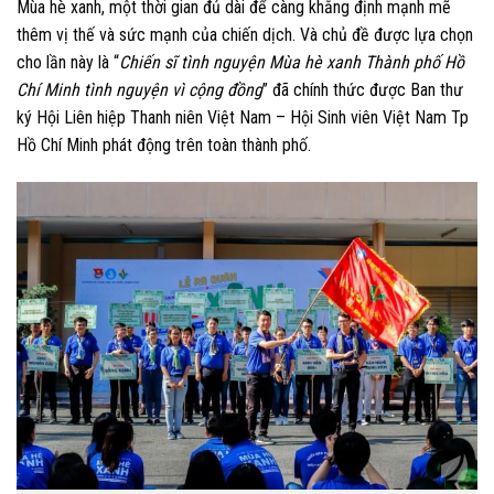
Mùa hè xanh, một thời gian đủ dài để càng khẳng định mạnh mẽ
thêm vị thế và sức mạnh của chiến dịch. Và chủ đề được lựa chọn
cho lần này là
“
Chiến sĩ tình nguyện Mùa hè xanh Thành phố Hồ
Chí Minh tình nguyện vì cộng đồng
” đã chính thức được Ban thư
ký Hội Liên hiệp Thanh niên Việt Nam – Hội Sinh viên Việt Nam Tp
Hồ Chí Minh phát động trên toàn thành phố.