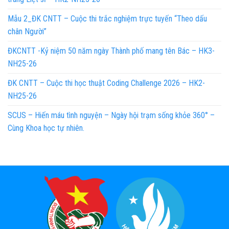
Mẫu 2_ĐK CNTT – Cuộc thi trắc nghiệm trực tuyến “Theo dấu
chân Người”
ĐKCNTT -Kỷ niệm 50 năm ngày Thành phố mang tên Bác – HK3-
NH25-26
ĐK CNTT – Cuộc thi học thuật Coding Challenge 2026 – HK2-
NH25-26
SCUS – Hiến máu tình nguyện – Ngày hội trạm sống khỏe 360° –
Cùng Khoa học tự nhiên.