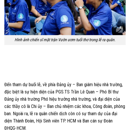
Hình ảnh chiến sĩ mặt trận Vườn ươm tuổi thơ trong lễ ra quân.
Đến tham dự buổi lễ, về phía Đảng ủy – Ban giám hiệu nhà trường,
đặc biệt là sự hiện diện của
PGS.TS Trần Lê Quan – Phó Bí thư
Đảng ủy nhà trường Phó hiệu trưởng nhà trường,
và đại diện của
các thầy cô là
Chi ủy – Ban chủ nhiệm các khoa, Công đoàn, phòng
ban.
N
goài ra, lễ ra quân chiến dịch còn có sự tham dự của
đại
diện Thành Đoàn, Hội Sinh viên TP. HCM và Ban cán sự Đoàn
ĐHQG-HCM
.