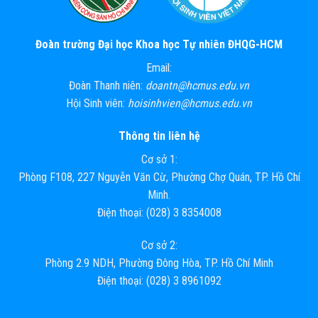
Đoàn trường Đại học Khoa học Tự nhiên ĐHQG-HCM
Email:
Đoàn Thanh niên:
doantn@hcmus.edu.vn
Hội Sinh viên:
hoisinhvien@hcmus.edu.vn
Thông tin liên hệ
Cơ sở 1:
Phòng F108, 227 Nguyễn Văn Cừ, Phường Chợ Quán, TP. Hồ Chí
Minh.
Điện thoại: (028) 3 8354008
Cơ sở 2:
Phòng 2.9 NDH, Phường Đông Hòa, TP. Hồ Chí Minh
Điện thoại: (028) 3 8961092