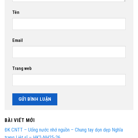
Tên
Email
Trang web
BÀI VIẾT MỚI
ĐK CNTT – Uống nước nhớ nguồn – Chung tay dọn dẹp Nghĩa
trang Liệt sĩ – HK2-NH25-26